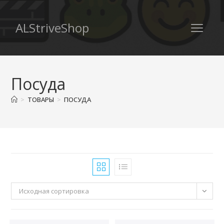
ALStriveShop
Посуда
>
ТОВАРЫ
>
ПОСУДА
Исходная сортировка