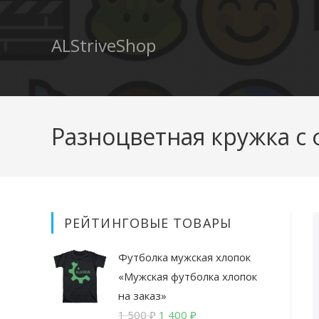
ALStriveShop
Разноцветная кружка с 
РЕЙТИНГОВЫЕ ТОВАРЫ
Футболка мужская хлопок
«Мужская футболка хлопок
на заказ»
Первоначальная
Текущая
1 500
₽
1 400
₽