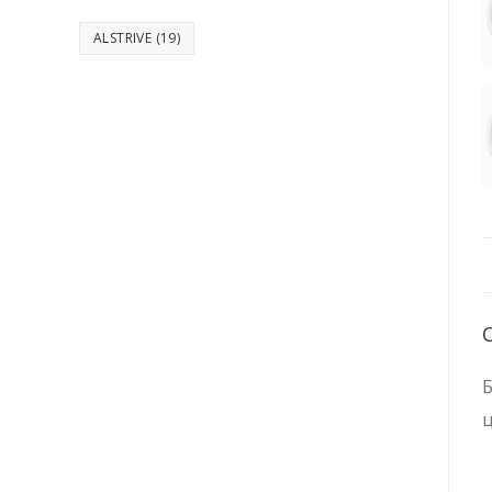
ALSTRIVE
(19)
Б