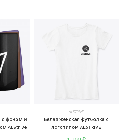
ALSTRIVE
 с фоном и
Белая женская футболка с
м ALStrive
логотипом ALSTRIVE
1 100
₽