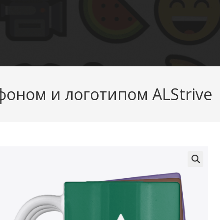
фоном и логотипом ALStrive
🔍