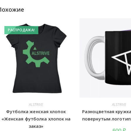
Похожие
РАСПРОДАЖА!
ALSTRIVE
ALSTRIVE
Футболка женская хлопок
Разноцветная кружка
«Женская футболка хлопок на
повернутым логотипо
заказ»
600
₽