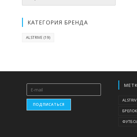
КАТЕГОРИЯ БРЕНДА
ALSTRIVE
(19)
МЕТ
ALSTRIV
ПОДПИСАТЬСЯ
БРЕЛО
ФУТБО