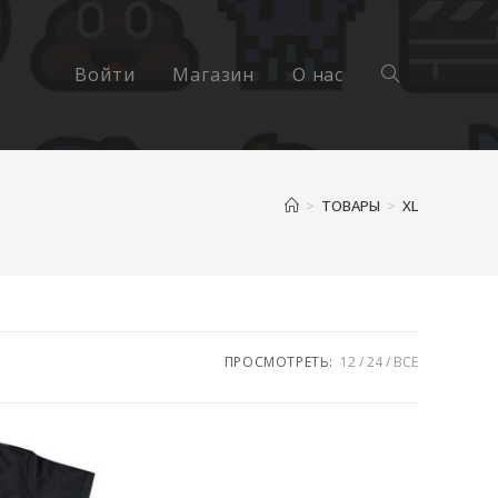
Войти
Магазин
О нас
Переключить
>
ТОВАРЫ
>
XL
поиск
ПРОСМОТРЕТЬ:
12
24
ВСЕ
по