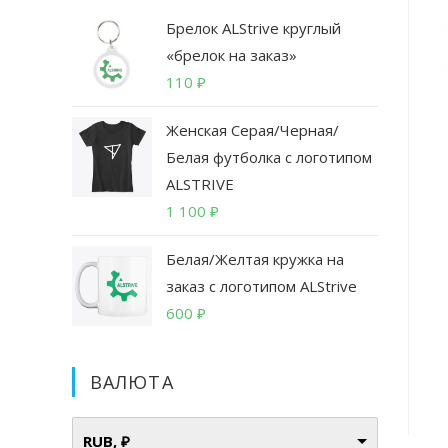
Брелок ALStrive круглый
«брелок на заказ»
110
₽
Женская Серая/Черная/
Белая футболка с логотипом
ALSTRIVE
1 100
₽
Белая/Желтая кружка на
заказ с логотипом ALStrive
600
₽
ВАЛЮТА
RUB, ₽