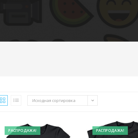
Исходная сортировка
РАСПРОДАЖА!
РАСПРОДАЖА!