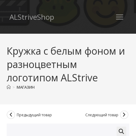
ALStriveShop
Кружка с белым фоном и
разноцветным
логотипом ALStrive
>
МАГАЗИН
Предыдущий товар
Следующий товар