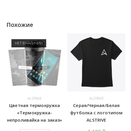
Похожие
НЕТ В НАЛИЧИИ
ALSTRIVE
ALSTRIVE
Цветная термокружка
Серая/Черная/Белая
«Термокружка-
футболка с логотипом
непроливайка на заказ»
ALSTRIVE